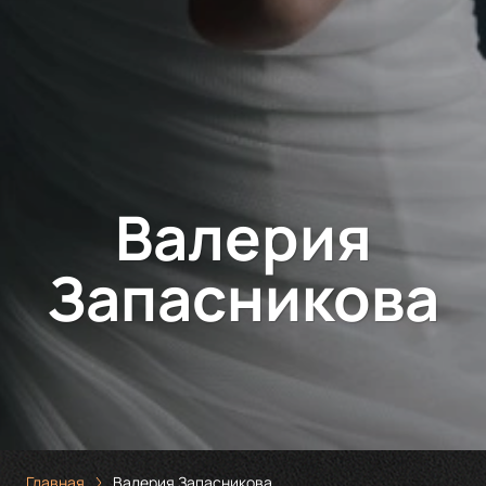
Валерия
Запасникова
Главная
Валерия Запасникова