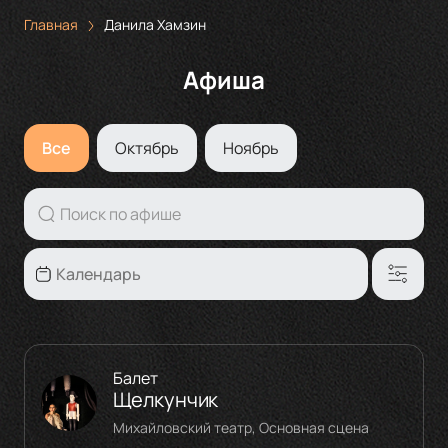
Главная
Данила Хамзин
Афиша
Все
Октябрь
Ноябрь
Балет
Щелкунчик
Михайловский театр, Основная сцена