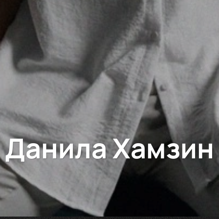
Данила Хамзин